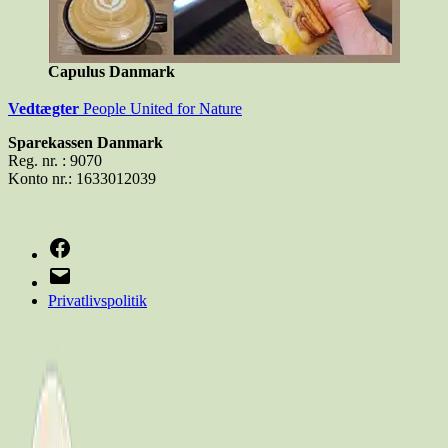
Capulus Danmark
Vedt
ægter
People United for Nature
Sparekassen Danmark
Reg. nr. : 9070
Konto nr.: 1633012039
Facebook
E-
mail
Privatlivspolitik