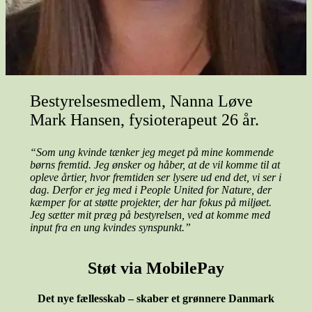
Bestyrelsesmedlem, Nanna Løve
Mark Hansen, fysioterapeut 26 år.
“Som ung kvinde tænker jeg meget på mine kommende
børns fremtid. Jeg ønsker og håber, at de vil komme til at
opleve årtier, hvor fremtiden ser lysere ud end det, vi ser i
dag. Derfor er jeg med i People United for Nature, der
kæmper for at støtte projekter, der har fokus på miljøet.
Jeg sætter mit præg på bestyrelsen, ved at komme med
input fra en ung kvindes synspunkt.”
Støt via MobilePay
Det nye fællesskab – skaber et grønnere Danmark