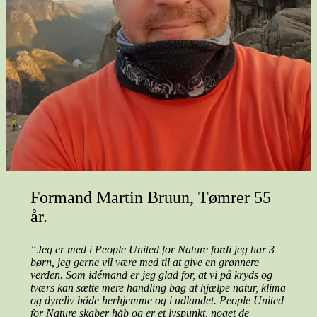
Formand Martin Bruun, Tømrer 55
år.
“Jeg er med i People United for Nature fordi jeg har 3
børn, jeg gerne vil være med til at give en grønnere
verden. Som idémand er jeg glad for, at vi på kryds og
tværs kan sætte mere handling bag at hjælpe natur, klima
og dyreliv både herhjemme og i udlandet. People United
for Nature skaber håb og er et lyspunkt, noget de