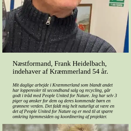
Næstformand, Frank Heidelbach,
indehaver af Kræmmerland 54 år.
Mit daglige arbejde i Kræmmerland som blandt andet
har loppereoler til secondhand salg og recycling, går
godt i tråd med People United for Nature. Jeg har selv 3
piger og ønsker for dem og deres kommende børn en
grønnere verden. Det faldt mig helt naturligt at være en
det af People United for Nature og er med til at sparre
omkring hjemmesiden og koordinering af projekter.