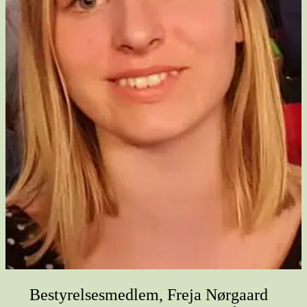
Bestyrelsesmedlem, Freja Nørgaard