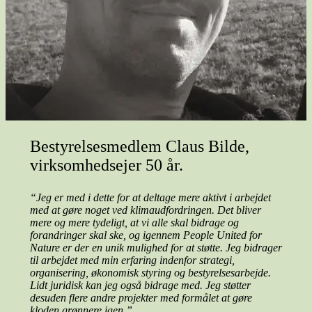
Bestyrelsesmedlem Claus Bilde,
virksomhedsejer 50 år.
“Jeg er med i dette for at deltage mere aktivt i arbejdet
med at gøre noget ved klimaudfordringen. Det bliver
mere og mere tydeligt, at vi alle skal bidrage og
forandringer skal ske, og igennem People United for
Nature er der en unik mulighed for at støtte.
Jeg bidrager
til arbejdet med min erfaring indenfor strategi,
organisering, økonomisk styring og bestyrelsesarbejde.
Lidt juridisk kan jeg også bidrage med. Jeg støtter
desuden flere andre projekter med formålet at gøre
kloden grønnere igen.”