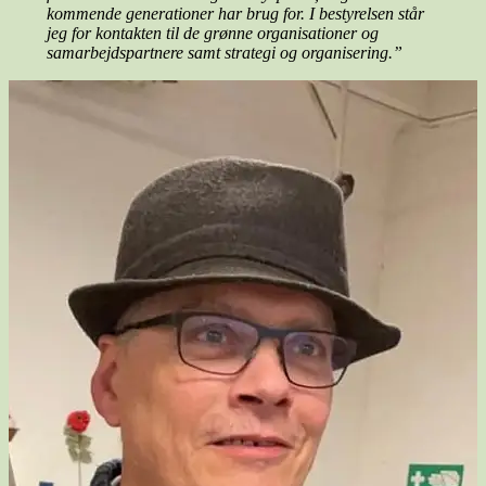
kommende generationer har brug for. I bestyrelsen står
jeg for kontakten til de grønne organisationer og
samarbejdspartnere samt strategi og organisering.”