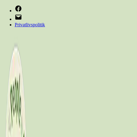
Facebook
E-
mail
Privatlivspolitik