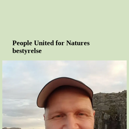
People United for Natures
bestyrels
e