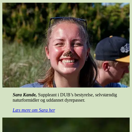
Sara Kande,
Suppleant i DUB’s bestyrelse, selvstændig
naturformidler og uddannet dyrepasser.
Læs mere om Sara her