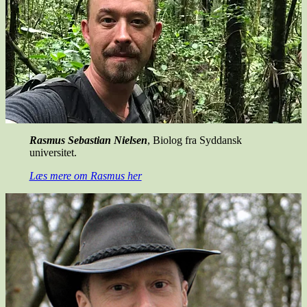
Rasmus Sebastian Nielsen
, Biolog fra Syddansk
universitet.
Læs mere om Rasmus her