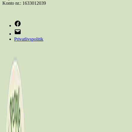
Konto nr.: 1633012039
Facebook
E-
mail
Privatlivspolitik