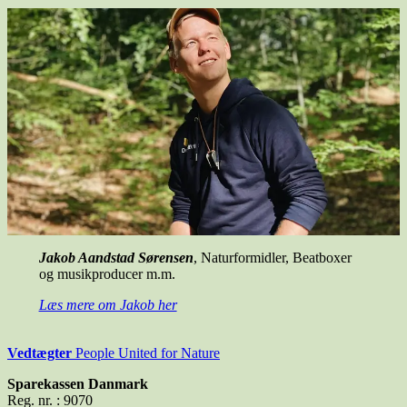
Jakob Aandstad Sørensen
, Naturformidler, Beatboxer
og musikproducer m.m.
Læs mere om Jakob her
Vedt
ægter
People United for Nature
Sparekassen Danmark
Reg. nr. : 9070