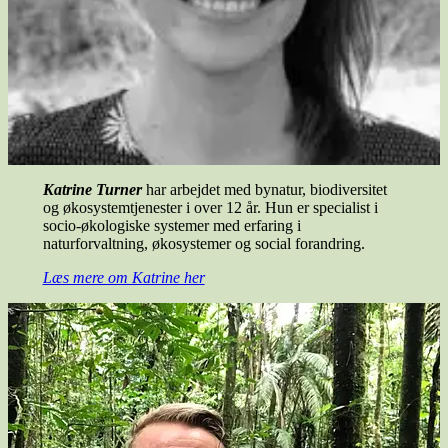
Katrine Turner
har arbejdet med bynatur, biodiversitet
og økosystemtjenester i over 12 år. Hun er specialist i
socio-økologiske systemer med erfaring i
naturforvaltning, økosystemer og social forandring.
Læs mere om Katrine her