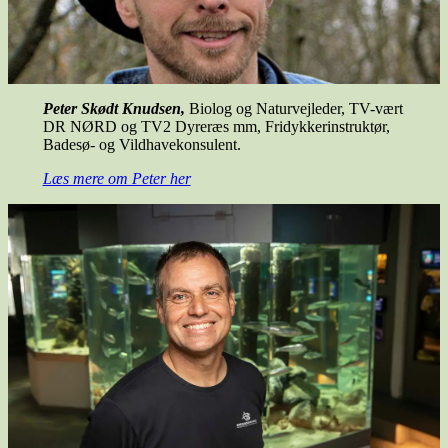
Peter Skødt Knudsen,
Biolog og Naturvejleder, TV-vært
DR NØRD og TV2 Dyreræs mm, Fridykkerinstruktør,
Badesø- og Vildhavekonsulent.
Læs mere om Peter her