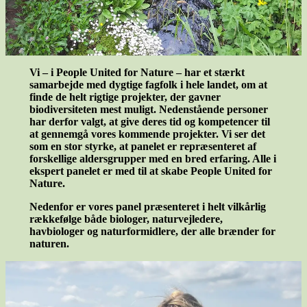
Vi – i People United for Nature – har et stærkt
samarbejde med dygtige fagfolk i hele landet, om at
finde de helt rigtige projekter, der gavner
biodiversiteten mest muligt. Nedenstående personer
har derfor valgt, at give deres tid og kompetencer til
at gennemgå vores kommende projekter. Vi ser det
som en stor styrke, at panelet er repræsenteret af
forskellige aldersgrupper med en bred erfaring. Alle i
ekspert panelet er med til at skabe People United for
Nature.
Nedenfor er vores panel præsenteret i helt vilkårlig
rækkefølge både biologer, naturvejledere,
havbiologer og naturformidlere, der alle brænder for
naturen.