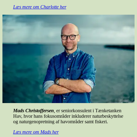
Læs mere om Charlotte her
Mads Christoffersen
,
er seniorkonsulent i Tænketanken
Hav, hvor hans fokusområder inkluderer naturbeskyttelse
og naturgenopretning af havområder samt fiskeri.
Læs mere om Mads her